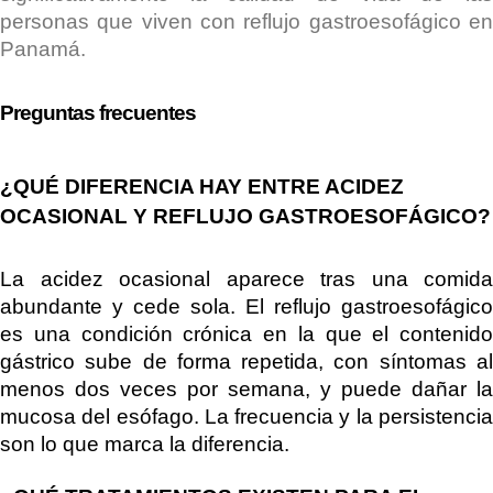
personas que viven con reflujo gastroesofágico en
Panamá.
Preguntas frecuentes
¿QUÉ DIFERENCIA HAY ENTRE ACIDEZ
OCASIONAL Y REFLUJO GASTROESOFÁGICO?
La acidez ocasional aparece tras una comida
abundante y cede sola. El reflujo gastroesofágico
es una condición crónica en la que el contenido
gástrico sube de forma repetida, con síntomas al
menos dos veces por semana, y puede dañar la
mucosa del esófago. La frecuencia y la persistencia
son lo que marca la diferencia.