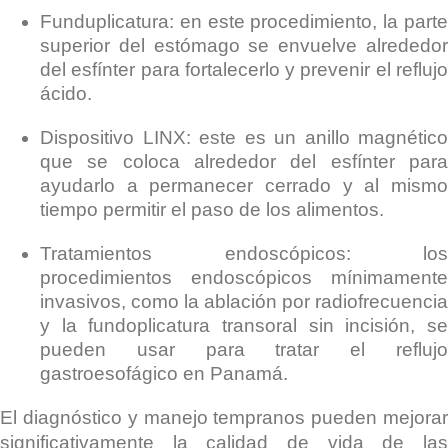
Funduplicatura: en este procedimiento, la parte
superior del estómago se envuelve alrededor
del esfínter para fortalecerlo y prevenir el reflujo
ácido.
Dispositivo LINX: este es un anillo magnético
que se coloca alrededor del esfínter para
ayudarlo a permanecer cerrado y al mismo
tiempo permitir el paso de los alimentos.
Tratamientos endoscópicos: los
procedimientos endoscópicos mínimamente
invasivos, como la ablación por radiofrecuencia
y la fundoplicatura transoral sin incisión, se
pueden usar para tratar el reflujo
gastroesofágico en Panamá.
El diagnóstico y manejo tempranos pueden mejorar
significativamente la calidad de vida de las