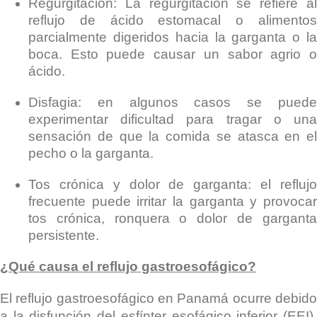
Regurgitación: La regurgitación se refiere al
reflujo de ácido estomacal o alimentos
parcialmente digeridos hacia la garganta o la
boca. Esto puede causar un sabor agrio o
ácido.
Disfagia: en algunos casos se puede
experimentar dificultad para tragar o una
sensación de que la comida se atasca en el
pecho o la garganta.
Tos crónica y dolor de garganta: el reflujo
frecuente puede irritar la garganta y provocar
tos crónica, ronquera o dolor de garganta
persistente.
¿Qué causa el reflujo gastroesofágico?
El reflujo gastroesofágico en Panamá ocurre debido
a la disfunción del esfínter esofágico inferior (EEI),