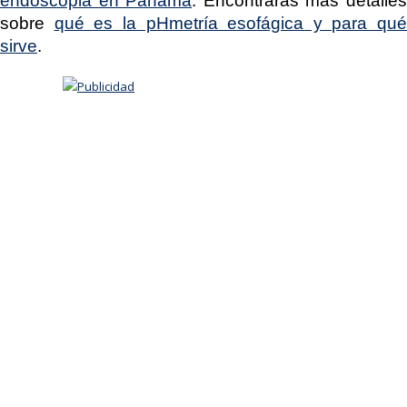
endoscopia en Panamá
. Encontrarás más detalle
sobre
qué es la pHmetría esofágica y para qué
sirve
.