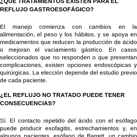
¿QUÉ TRATAMIENTOS EXISTEN PARA EL
REFLUJO GASTROESOFÁGICO?
El manejo comienza con cambios en la
alimentación, el peso y los hábitos, y se apoya en
medicamentos que reducen la producción de ácido
o mejoran el vaciamiento gástrico. En casos
seleccionados que no responden o que presentan
complicaciones, existen opciones endoscópicas y
quirúrgicas. La elección depende del estudio previo
de cada paciente.
¿EL REFLUJO NO TRATADO PUEDE TENER
CONSECUENCIAS?
Sí. El contacto repetido del ácido con el esófago
puede producir esofagitis, estrechamientos y, en
algunos pacientes, esófago de Barrett, un cambio